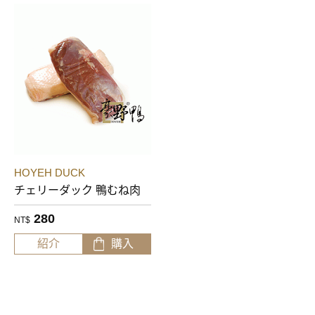
HOYEH DUCK
チェリーダック 鴨むね肉
280
NT$
紹介
購入