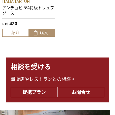
ITALIA TARTUFI
アンチョビ 5%特級トリュフ
ソース
420
NT$
紹介
購入
相談を受ける
量販店やレストランとの相談。
提携プラン
お問合せ