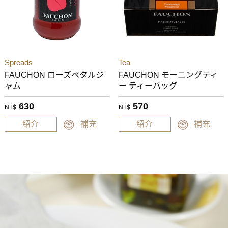
Spreads
Tea
FAUCHON ローズペタルジ
FAUCHON モーニングティ
ャム
ー ティーバッグ
630
570
NT$
NT$
紹介
補充
紹介
補充