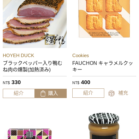
HOYEH DUCK
Cookies
ブラックペッパー入り鴨む
FAUCHON キャラメルクッ
ね肉の燻製(加熱済み)
キー
330
400
NT$
NT$
紹介
補充
紹介
購入