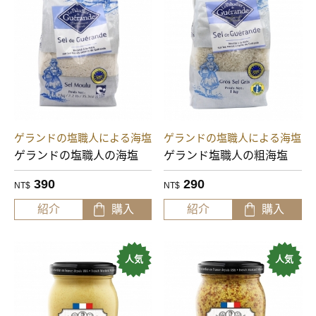
ゲランドの塩職人による海塩
ゲランドの塩職人による海塩
ゲランドの塩職人の海塩
ゲランド塩職人の粗海塩
390
290
NT$
NT$
紹介
購入
紹介
購入
人気
人気