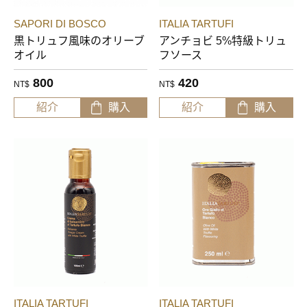
SAPORI DI BOSCO
ITALIA TARTUFI
黒トリュフ風味のオリーブ
アンチョビ 5%特級トリュ
オイル
フソース
800
420
NT$
NT$
紹介
購入
紹介
購入
ITALIA TARTUFI
ITALIA TARTUFI