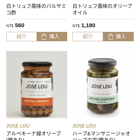
白トリュフ風味のバルサミ
白トリュフ風味のオリーブ
コ酢
オイル
560
1,180
NT$
NT$
紹介
購入
紹介
購入
JOSE LOU
JOSE LOU
アルベキーナ緑オリーブ
ハーブ&マンサニージャオ