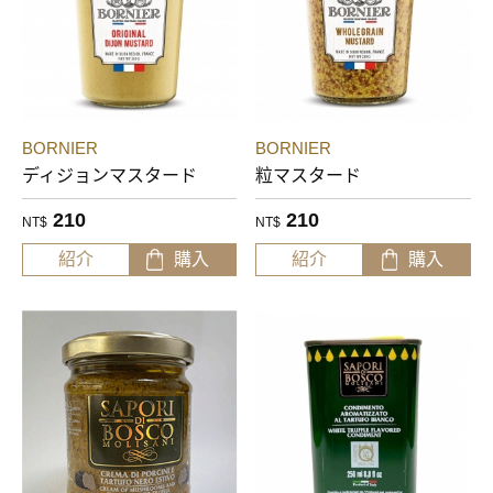
BORNIER
BORNIER
ディジョンマスタード
粒マスタード
210
210
NT$
NT$
紹介
購入
紹介
購入