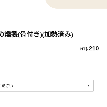
燻製(骨付き)(加熱済み)
210
NT$