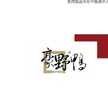
各肉製品の形や脂身の