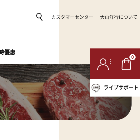
カスタマーセンター
大山洋行について
時優惠
0
ライブサポート