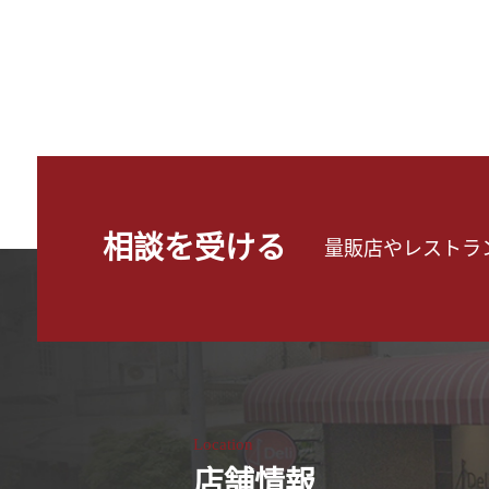
相談を受ける
量販店やレストラ
Location
店舗情報