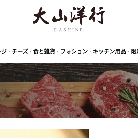
ージ
チーズ
食と雑貨
フォション
キッチン用品
限