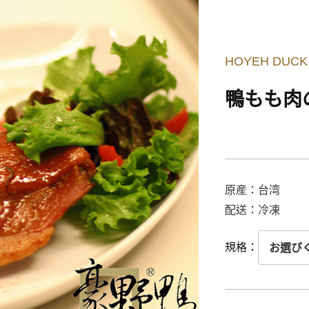
HOYEH DUCK
鴨もも肉の
原産：台湾
配送：冷凍
規格：