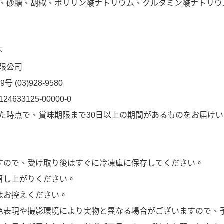
、砂糖、胡椒、ポリリン酸ナトリウム、グルタミン酸ナトリウム
下
限公司
(03)928-9580
33125-00000-0
た時点で、賞味期限まで30日以上の期間があるものをお届け
すので、受け取り後はすぐに冷凍庫に保存してください。
召し上がりください。
はお控えください。
色表現や撮影環境により実物と異なる場合がございますので、