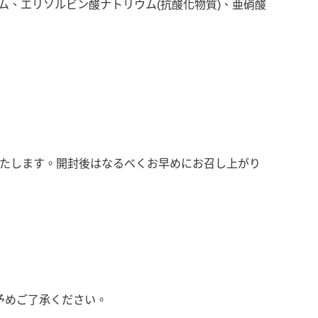
、エリソルビン酸ナトリウム(抗酸化物質)、亜硝酸
いたします。開封後はなるべくお早めにお召し上がり
予めご了承ください。