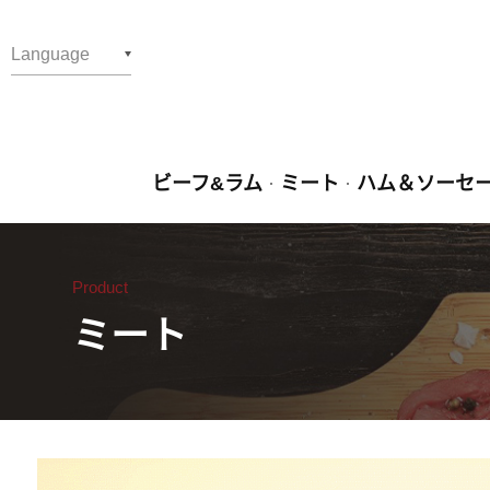
Language
繁體中文
English
ビーフ&ラム
ミート
ハム＆ソーセ
日文
Product
ミート