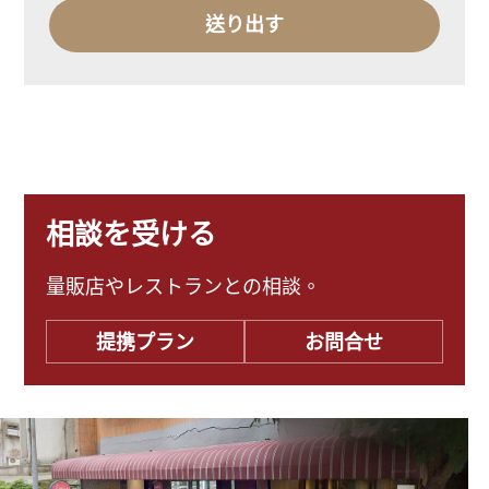
相談を受ける
量販店やレストランとの相談。
提携プラン
お問合せ