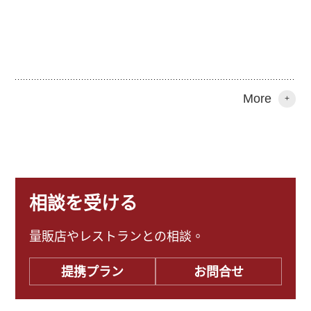
More
+
相談を受ける
量販店やレストランとの相談。
提携プラン
お問合せ