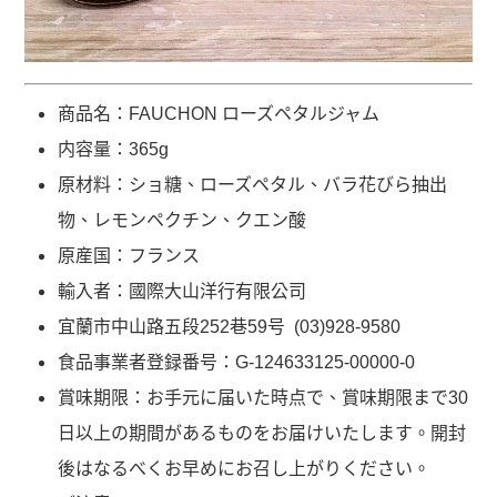
商品名：FAUCHON ローズペタルジャム
内容量：365g
原材料：ショ糖、ローズペタル、バラ花びら抽出
物、レモンペクチン、クエン酸
原産国：フランス
輸入者：國際大山洋行有限公司
宜蘭市中山路五段252巷59号 (03)928-9580
食品事業者登録番号：G-124633125-00000-0
賞味期限：お手元に届いた時点で、賞味期限まで30
日以上の期間があるものをお届けいたします。開封
後はなるべくお早めにお召し上がりください。