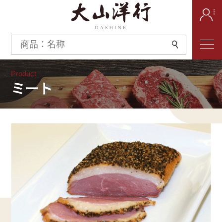
Product
ミート