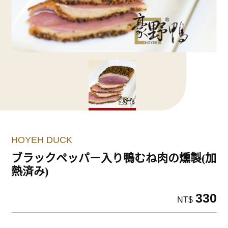
HOYEH DUCK
ブラックペッパー入り鴨むね肉の燻製(加
熱済み)
330
NT$