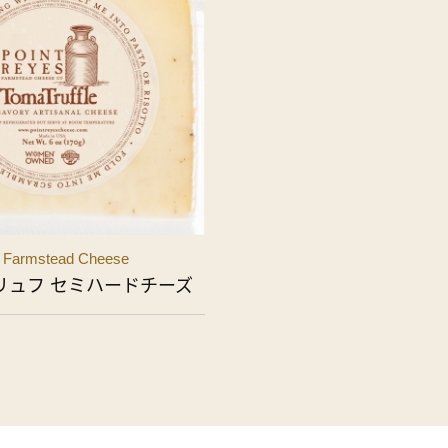
s Farmstead Cheese
リュフ セミハードチーズ