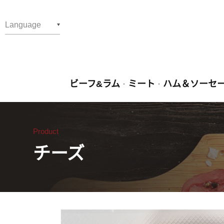
Language
繁體中文
English
ビーフ&ラム
ミート
ハム＆ソーセ
日文
Product
チーズ