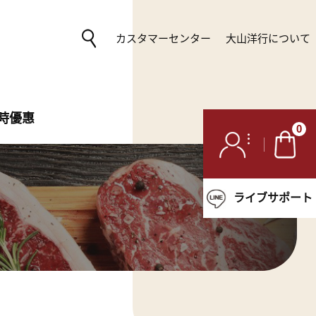
カスタマーセンター
大山洋行について
時優惠
0
ライブサポート