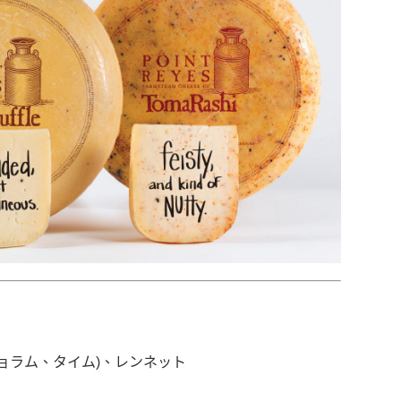
ョラム、タイム)、レンネット