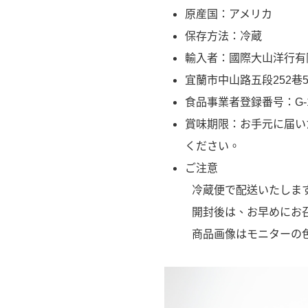
原産国：アメリカ
保存方法：冷蔵
輸入者：國際大山洋行有
宜蘭市中山路五段252巷59号 
食品事業者登録番号：G-1246
賞味期限：お手元に届い
ください。
ご注意
冷蔵便で配送いたしま
開封後は、お早めにお
商品画像はモニターの