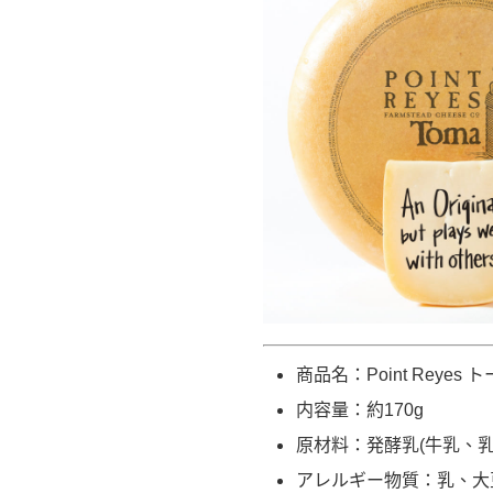
商品名：Point Reye
内容量：約170g
原材料：発酵乳(牛乳、
アレルギー物質：乳、大