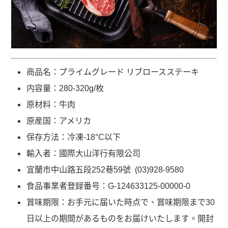
商品名：プライムグレード リブロースステーキ
内容量：280-320g/枚
原材料：牛肉
原産国：アメリカ
保存方法：冷凍-18°C以下
輸入者：國際大山洋行有限公司
宜蘭市中山路五段252巷59號 (03)928-9580
食品事業者登録番号：G-124633125-00000-0
賞味期限：お手元に届いた時点で、賞味期限まで30
日以上の期間があるものをお届けいたします。開封