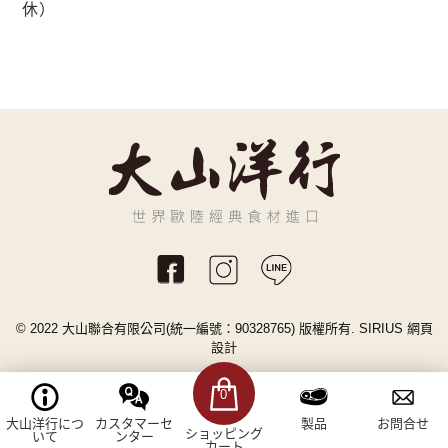
休）
© 2022 大山聯合有限公司(統一編號：90328765) 版權所有.
SIRIUS
網頁
設計
0
大山洋行につ
カスタマーセ
製品
お問合せ
ショッピング
いて
ンター
カート