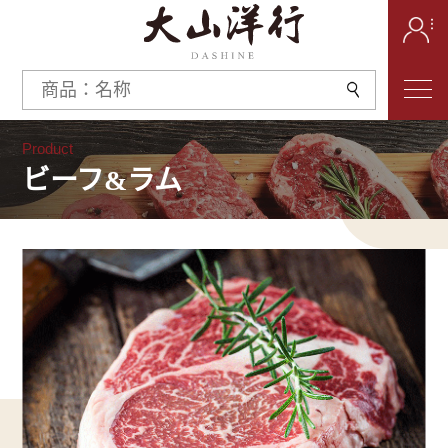
Product
ビーフ&ラム