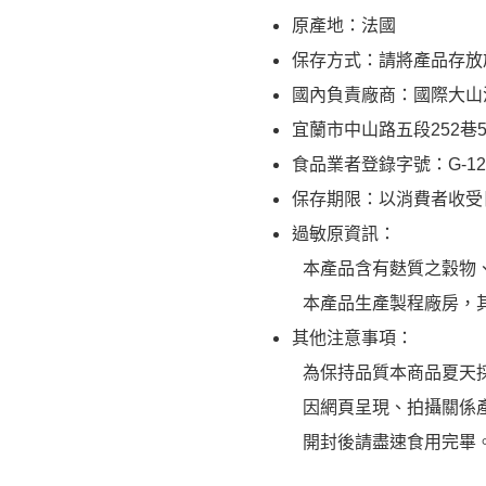
原產地：法國
保存方式：請將產品存放
國內負責廠商：國際大山
宜蘭市中山路五段252巷59號 
食品業者登錄字號：G-12463
保存期限：以消費者收受
過敏原資訊：
本產品含有麩質之穀物
本產品生產製程廠房，
其他注意事項：
為保持品質本商品夏天
因網頁呈現、拍攝關係
開封後請盡速食用完畢