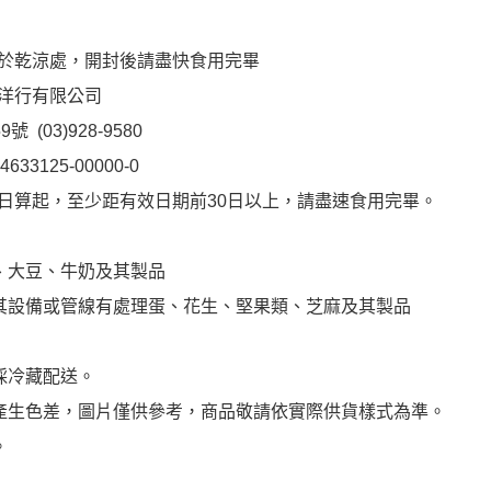
於乾涼處，開封後請盡快食用完畢
洋行有限公司
(03)928-9580
3125-00000-0
日算起，至少距有效日期前30日以上，請盡速食用完畢。
、大豆、牛奶及其製品
其設備或管線有處理蛋、花生、堅果類、芝麻及其製品
採冷藏配送。
產生色差，圖片僅供參考，商品敬請依實際供貨樣式為準。
。