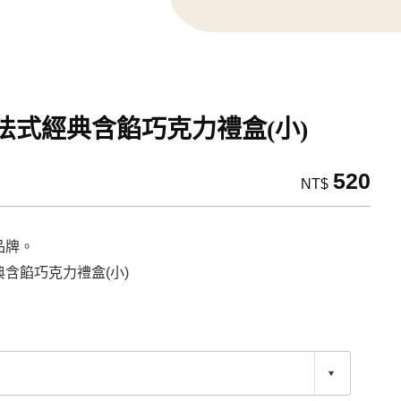
法式經典含餡巧克力禮盒(小)
520
NT$
品牌。
含餡巧克力禮盒(小)