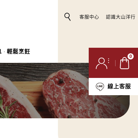
客服中心
認識大山洋行
息
輕鬆烹飪
0
線上客服