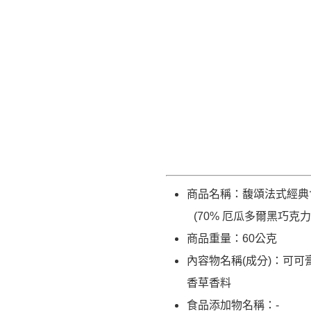
商品名稱：馥頌法式經典含
(70% 厄瓜多爾黑巧克力
商品重量：60公克
內容物名稱(成分)：可
香草香料
食品添加物名稱：-