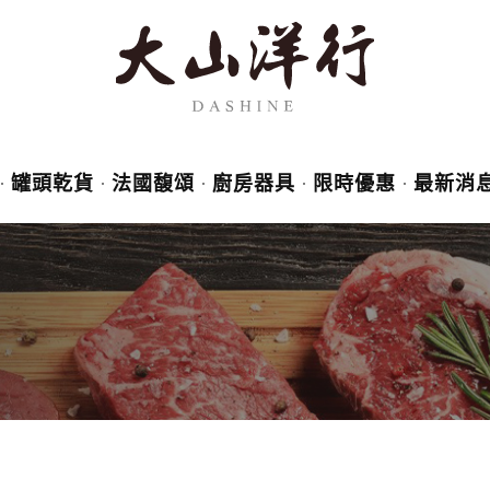
罐頭乾貨
法國馥頌
廚房器具
限時優惠
最新消