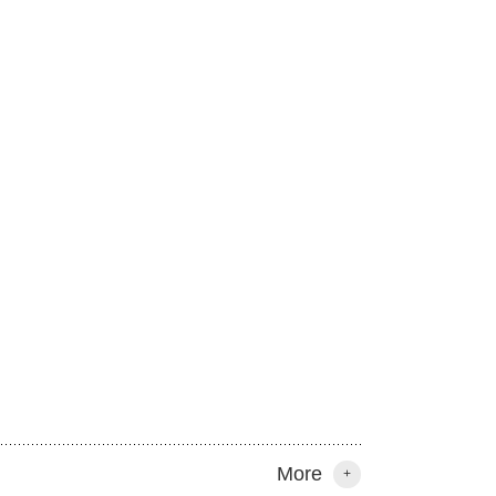
More
+