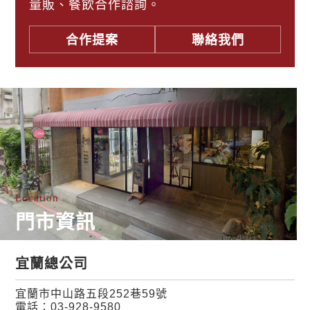
量販、餐飲合作諮詢。
合作提案
聯絡我們
Location
門市資訊
宜蘭總公司
宜蘭市中山路五段252巷59號
電話：
03-928-9580