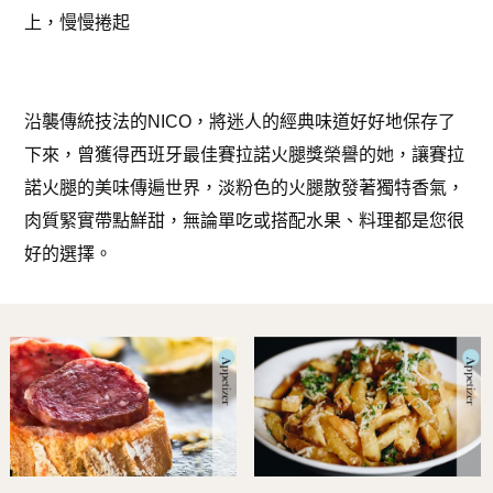
上，慢慢捲起
沿襲傳統技法的NICO，將迷人的經典味道好好地保存了
下來，曾獲得西班牙最佳賽拉諾火腿獎榮譽的她，讓賽拉
諾火腿的美味傳遍世界，淡粉色的火腿散發著獨特香氣，
肉質緊實帶點鮮甜，無論單吃或搭配水果、料理都是您很
好的選擇。