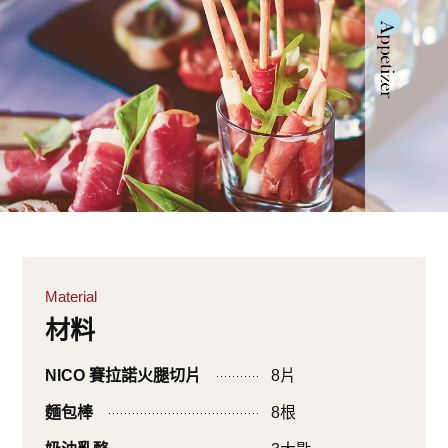
Material
材料
NICO 賽拉諾火腿切片
8片
麵包棒
8根