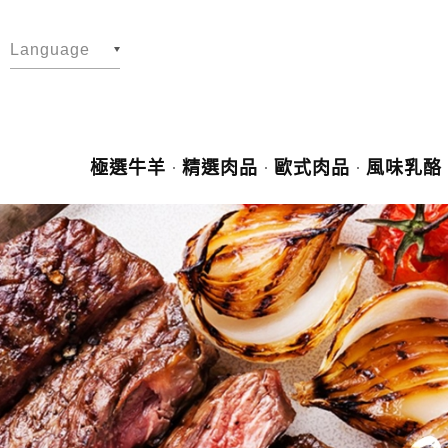
Language
繁體中文
English
極選牛羊
精選肉品
歐式肉品
風味乳酪
日文