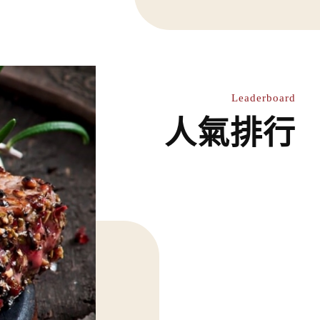
傾心，品味義大利傳奇！
無罪，呼籲衛生管理單
Leaderboard
人氣排行