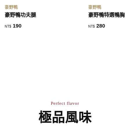
豪野鴨
豪野鴨
豪野鴨功夫腿
豪野鴨特選鴨胸
190
280
NT$
NT$
Perfect flavor
極品風味