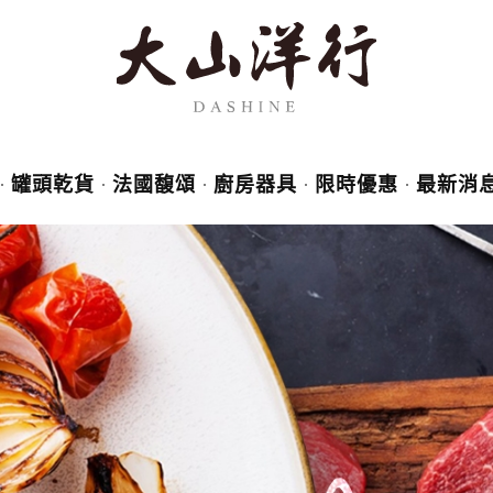
罐頭乾貨
法國馥頌
廚房器具
限時優惠
最新消