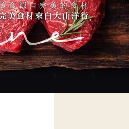
欖油，讓健康與美味自然
傾心，品味義大利傳奇！
無罪，呼籲衛生管理單
欖油，讓健康與美味自然