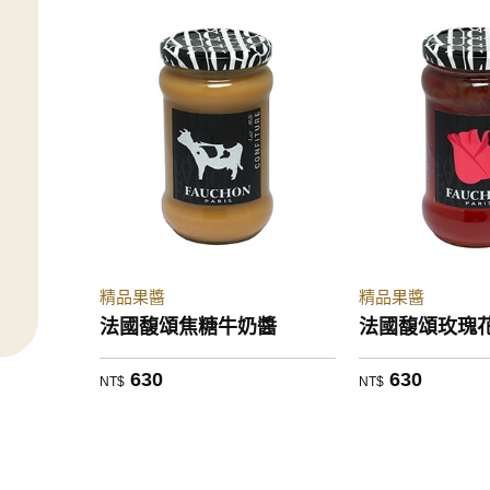
精品果醬
精品果醬
法國馥頌焦糖牛奶醬
法國馥頌玫瑰
630
630
NT$
NT$