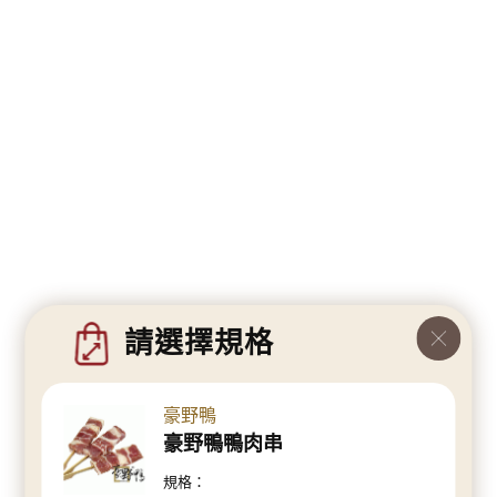
請選擇規格
豪野鴨
豪野鴨鴨肉串
規格：